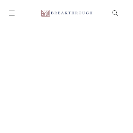
Ir
directamente
al contenido
News