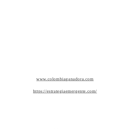
www.colombiaganadora.com
https://estrategiaemergente.com/
© 2026,
Breakthrough