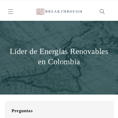
Ir
directamente
al contenido
Líder de Energías Renovables
en Colombia
Preguntas